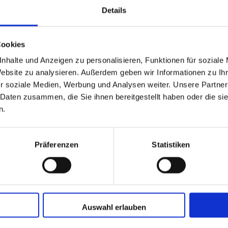
ach einer
Details
g, die der
Gymnasiums
Cookies
erinnen und
nhalte und Anzeigen zu personalisieren, Funktionen für soziale
Website zu analysieren. Außerdem geben wir Informationen zu I
gene Faust
r soziale Medien, Werbung und Analysen weiter. Unsere Partner
erkunden.
 Daten zusammen, die Sie ihnen bereitgestellt haben oder die s
n.
he Museum
 selbst ein
Präferenzen
Statistiken
ht, um sich
hen. Naja,
näher, das
Auswahl erlauben
ausflug...